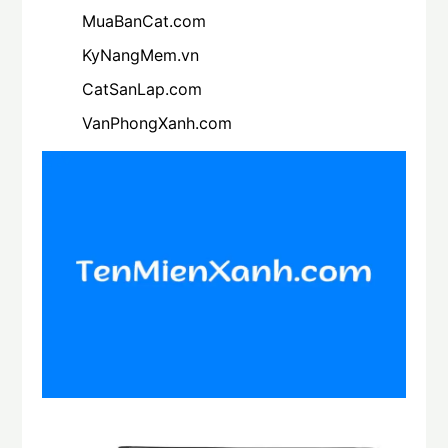
MuaBanCat.com
KyNangMem.vn
CatSanLap.com
VanPhongXanh.com