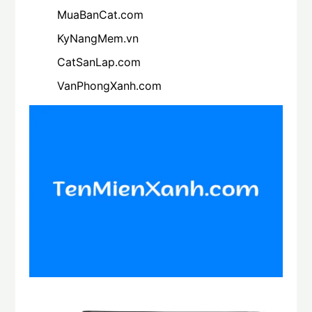
MuaBanCat.com
KyNangMem.vn
CatSanLap.com
VanPhongXanh.com