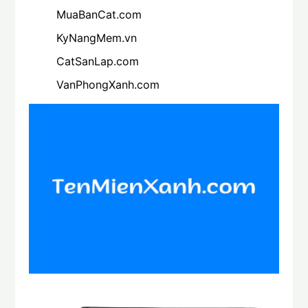
MuaBanCat.com
KyNangMem.vn
CatSanLap.com
VanPhongXanh.com