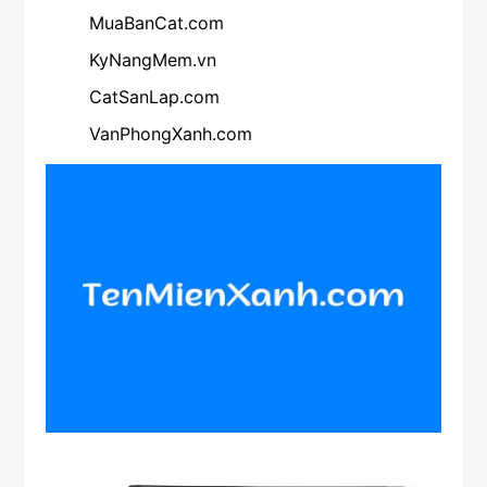
MuaBanCat.com
KyNangMem.vn
CatSanLap.com
VanPhongXanh.com