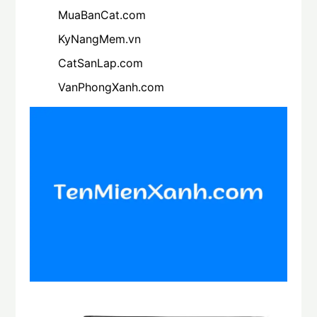
MuaBanCat.com
KyNangMem.vn
CatSanLap.com
VanPhongXanh.com