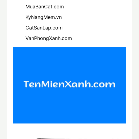
MuaBanCat.com
KyNangMem.vn
CatSanLap.com
VanPhongXanh.com