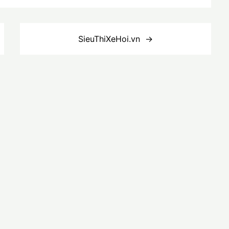
SieuThiXeHoi.vn