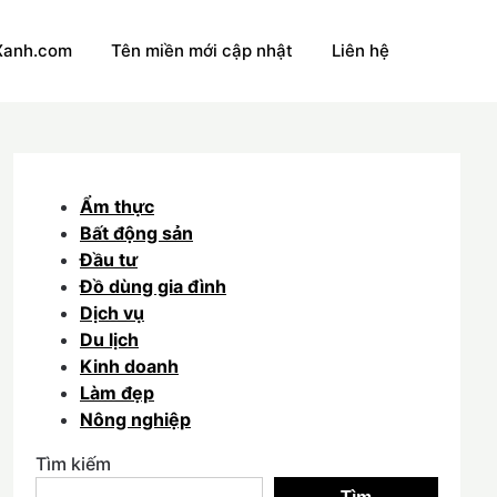
Xanh.com
Tên miền mới cập nhật
Liên hệ
Ẩm thực
Bất động sản
Đầu tư
Đồ dùng gia đình
Dịch vụ
Du lịch
Kinh doanh
Làm đẹp
Nông nghiệp
Tìm kiếm