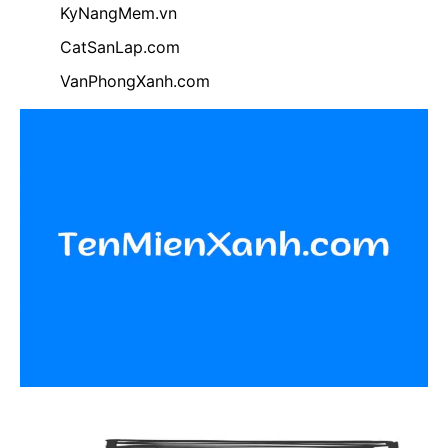
KyNangMem.vn
CatSanLap.com
VanPhongXanh.com