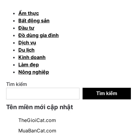
Ẩm thực
Bất động sản
Đầu tư
Đồ dùng gia đình
Dịch vụ
Du lịch
Kinh doanh
Làm đẹp
Nông nghiệp
Tìm kiếm
Tìm kiếm
Tên miền mới cập nhật
TheGioiCat.com
MuaBanCat.com