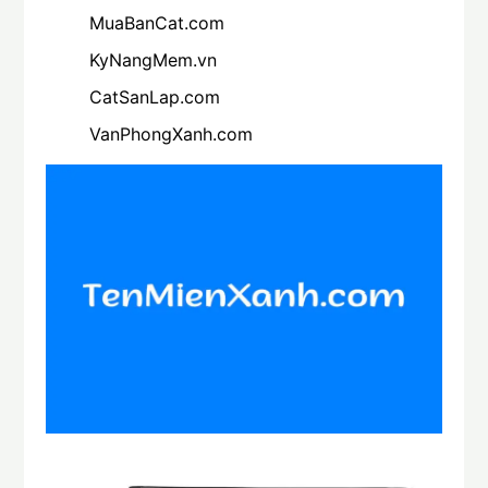
MuaBanCat.com
KyNangMem.vn
CatSanLap.com
VanPhongXanh.com