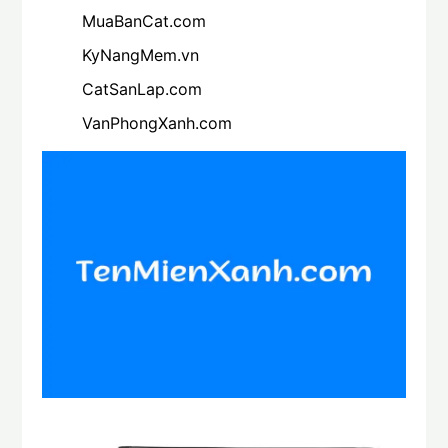
MuaBanCat.com
KyNangMem.vn
CatSanLap.com
VanPhongXanh.com