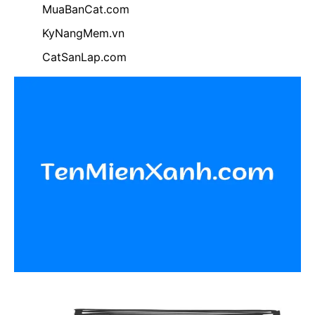
MuaBanCat.com
KyNangMem.vn
CatSanLap.com