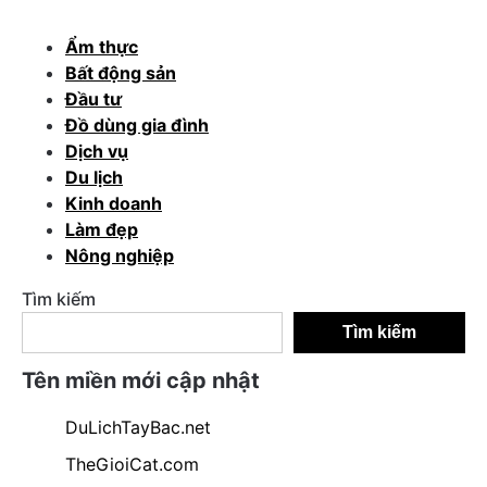
Ẩm thực
Bất động sản
Đầu tư
Đồ dùng gia đình
Dịch vụ
Du lịch
Kinh doanh
Làm đẹp
Nông nghiệp
Tìm kiếm
Tìm kiếm
Tên miền mới cập nhật
DuLichTayBac.net
TheGioiCat.com