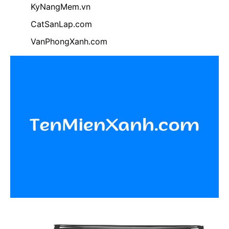
KyNangMem.vn
CatSanLap.com
VanPhongXanh.com