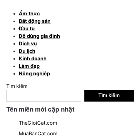
Ẩm thực
Bất động sản
Đầu tư
Đồ dùng gia đình
Dịch vụ
Du lịch
Kinh doanh
Làm đẹp
Nông nghiệp
Tìm kiếm
Tìm kiếm
Tên miền mới cập nhật
TheGioiCat.com
MuaBanCat.com