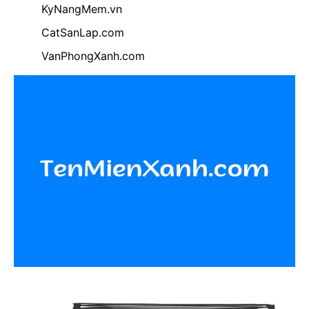
KyNangMem.vn
CatSanLap.com
VanPhongXanh.com