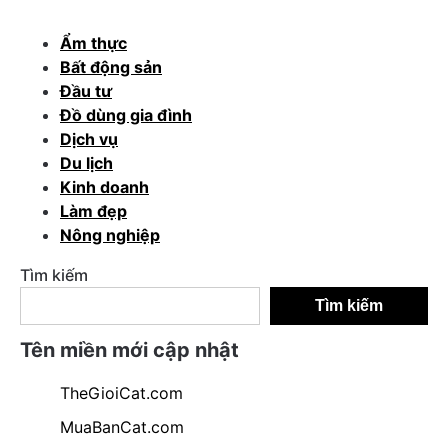
Ẩm thực
Bất động sản
Đầu tư
Đồ dùng gia đình
Dịch vụ
Du lịch
Kinh doanh
Làm đẹp
Nông nghiệp
Tìm kiếm
Tìm kiếm
Tên miền mới cập nhật
TheGioiCat.com
MuaBanCat.com