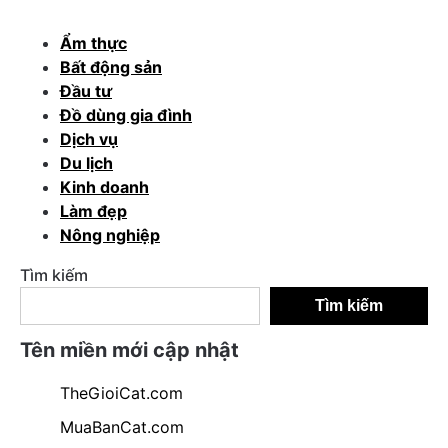
Ẩm thực
Bất động sản
Đầu tư
Đồ dùng gia đình
Dịch vụ
Du lịch
Kinh doanh
Làm đẹp
Nông nghiệp
Tìm kiếm
Tìm kiếm
Tên miền mới cập nhật
TheGioiCat.com
MuaBanCat.com