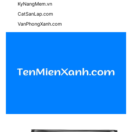
KyNangMem.vn
CatSanLap.com
VanPhongXanh.com