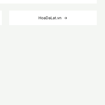
HoaDaLat.vn