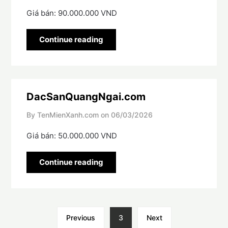
Giá bán: 90.000.000 VND
Continue reading
DacSanQuangNgai.com
By TenMienXanh.com on
06/03/2026
Giá bán: 50.000.000 VND
Continue reading
Previous
3
Next