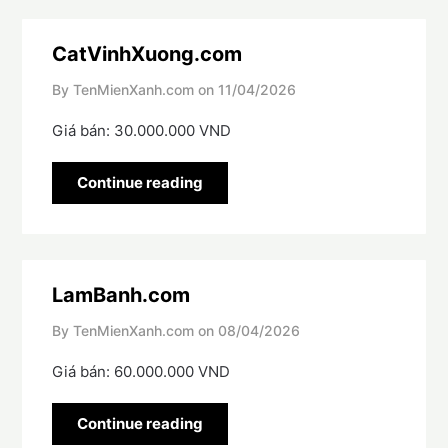
CatVinhXuong.com
By TenMienXanh.com on
11/04/2026
Giá bán: 30.000.000 VND
Continue reading
LamBanh.com
By TenMienXanh.com on
08/04/2026
Giá bán: 60.000.000 VND
Continue reading