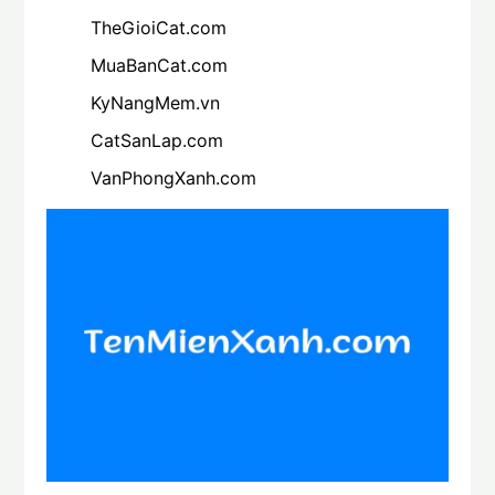
TheGioiCat.com
MuaBanCat.com
KyNangMem.vn
CatSanLap.com
VanPhongXanh.com