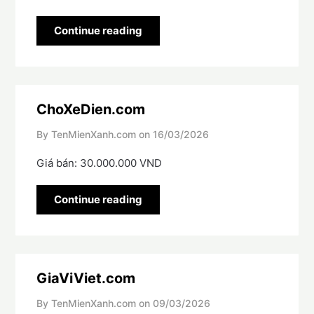
Continue reading
ChoXeDien.com
By TenMienXanh.com on
16/03/2026
Giá bán: 30.000.000 VND
Continue reading
GiaViViet.com
By TenMienXanh.com on
09/03/2026