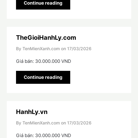
Continue reading
TheGioiHanhLy.com
By TenMienXanh.com on
17/03/2026
Giá bán: 30.000.000 VND
Continue reading
HanhLy.vn
By TenMienXanh.com on
17/03/2026
Giá bán: 30.000.000 VND