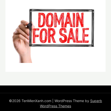
©2026 TenMienXanh.com
| WordPress Theme by
Superb
WordPress Themes