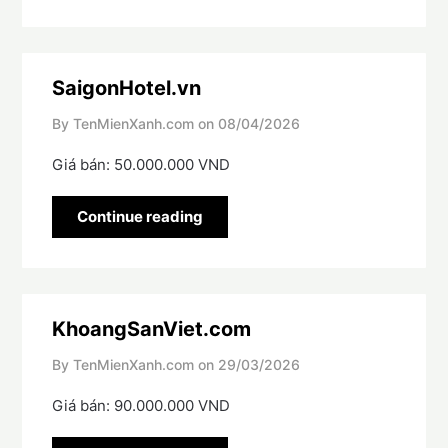
SaigonHotel.vn
By TenMienXanh.com on
08/04/2026
Giá bán: 50.000.000 VND
Continue reading
KhoangSanViet.com
By TenMienXanh.com on
29/03/2026
Giá bán: 90.000.000 VND