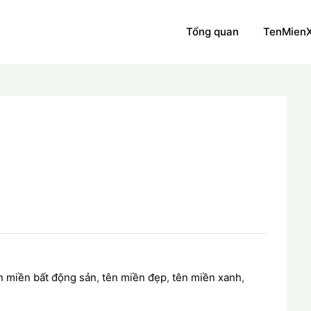
Tổng quan
TenMien
n miền bất động sản
,
tên miền đẹp
,
tên miền xanh
,