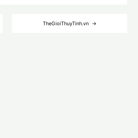
TheGioiThuyTinh.vn