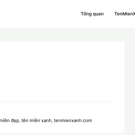
Tổng quan
TenMien
 miền đẹp
,
tên miền xanh
,
tenmienxanh.com