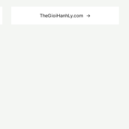
TheGioiHanhLy.com