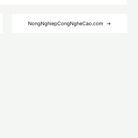
NongNghiepCongNgheCao.com