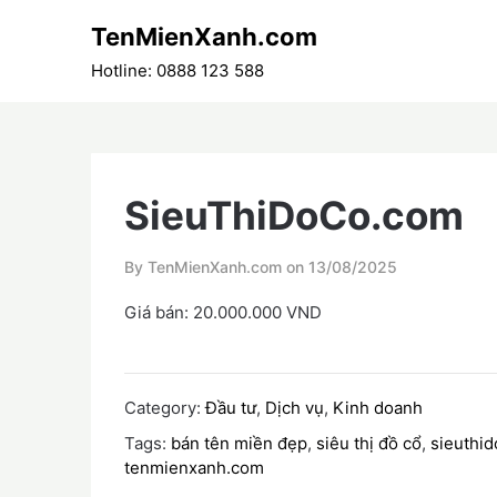
Skip
TenMienXanh.com
to
content
Hotline: 0888 123 588
SieuThiDoCo.com
By TenMienXanh.com on
13/08/2025
Giá bán: 20.000.000 VND
Category:
Đầu tư
,
Dịch vụ
,
Kinh doanh
Tags:
bán tên miền đẹp
,
siêu thị đồ cổ
,
sieuthi
tenmienxanh.com