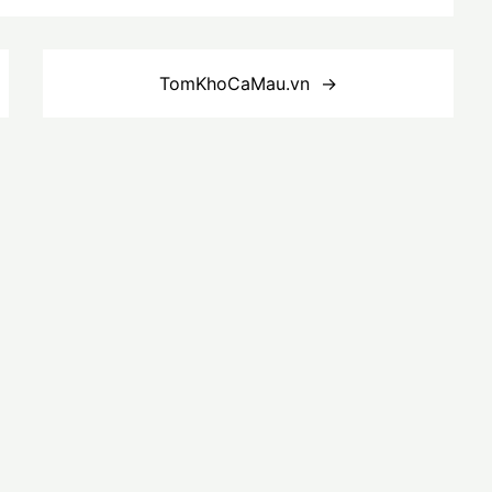
TomKhoCaMau.vn