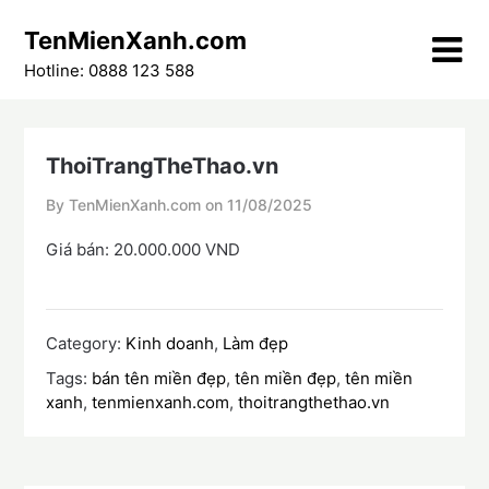
Skip
TenMienXanh.com
to
content
Hotline: 0888 123 588
ThoiTrangTheThao.vn
By TenMienXanh.com on
11/08/2025
Giá bán: 20.000.000 VND
Category:
Kinh doanh
,
Làm đẹp
Tags:
bán tên miền đẹp
,
tên miền đẹp
,
tên miền
xanh
,
tenmienxanh.com
,
thoitrangthethao.vn
Điều