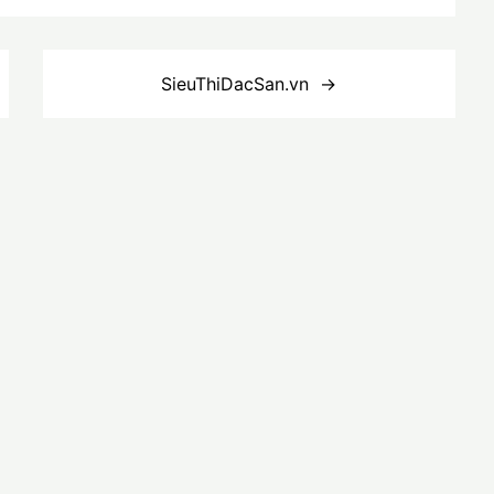
SieuThiDacSan.vn