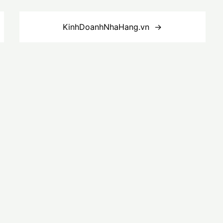
KinhDoanhNhaHang.vn